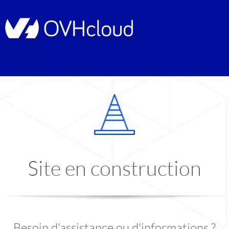
Site en construction
Besoin d'assistance ou d'informations ?